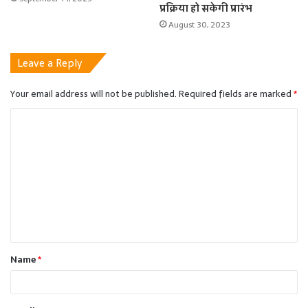
प्रक्रिया हो सकेगी प्रारंभ
August 30, 2023
Leave a Reply
Your email address will not be published.
Required fields are marked
*
C
o
m
m
e
n
t
Name
*
*