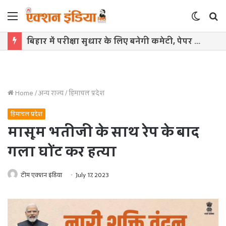
Menu
Switch
S
skin
f
बिहार में परीक्षा सुधार के लिए बनेगी कमेटी, पेपर लीक रोकने को सख्त कानून लागू
Home
/
अन्य राज्य
/
हिमाचल प्रदेश
हिमाचल प्रदेश
मासूम भतीजी के साथ रेप के बाद
गला घोंट कर हत्या
टीम एक्शन इंडिया
July 17, 2023