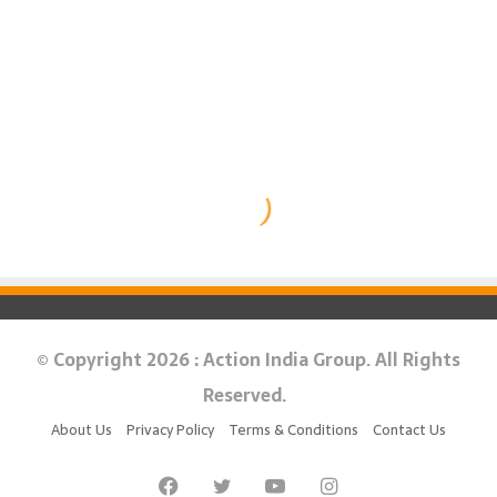
© Copyright 2026 : Action India Group. All Rights
Reserved.
About Us
Privacy Policy
Terms & Conditions
Contact Us
Facebook
Twitter
YouTube
Instagram