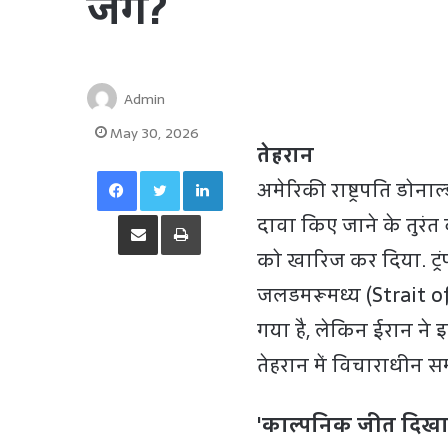
जंग?
Admin
May 30, 2026
तेहरान
Facebook
Twitter
LinkedIn
अमेरिकी राष्ट्रपति डोन
Share via Email
Print
दावा किए जाने के तुरंत 
को खारिज कर दिया. ट्रं
जलडमरूमध्य (Strait o
गया है, लेकिन ईरान ने 
तेहरान में विचाराधीन सम
'काल्पनिक जीत दिखाने