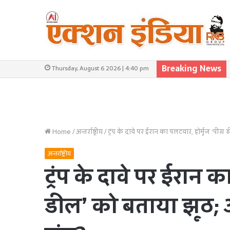
Breaking News
Thursday, August 6 2026 | 4:40 pm
Home
/
अन्तर्राष्ट्रीय
/
ट्रंप के दावे पर ईरान का पलटवार, होर्मुज ‘पी
अन्तर्राष्ट्रीय
ट्रंप के दावे पर ईरान 
डील’ को बताया झूठ; अ