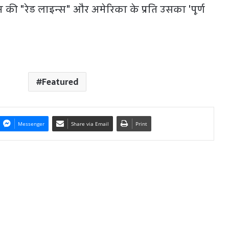
ी "रेड लाइन्स" और अमेरिका के प्रति उसका 'पूर्ण
Featured
Messenger
Share via Email
Print