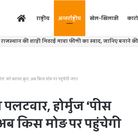
होम
राष्ट्रीय
अन्तर्राष्ट्रीय
खेल-खिलाड़ी
कारो
स डील’ को बताया झूठ; अब किस मोड़ पर पहुंचेगी जंग?
का पलटवार, होर्मुज ‘पीस
ब किस मोड़ पर पहुंचेगी