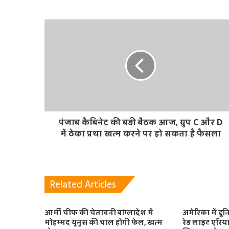
i
t
e
पंजाब कैबिनेट की बड़ी बैठक आज, ग्रुप C और D
में ठेका प्रथा खत्म करने पर हो सकता है फैसला
Related Articles
आर्मी चीफ की चेतावनी बांग्लादेश में
अमेरिका में दु
मोहम्मद यूनुस की चाल होगी फेल, खत्‍म
रेड लाइट एरिया