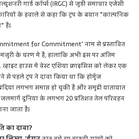
यूशनरी गार्ड कॉर्प्स (IRGC) से जुड़ी समाचार एजेंसी
िकारियों के हवाले से कहा कि ट्रंप के बयान "काल्पनिक
 हैं।
'Commitment for Commitment' नाम से प्रस्तावित
मंजूरी के चरण में है, हालांकि अभी इस पर अंतिम
. व्हाइट हाउस में वेस्ट एशिया क्राइसिस को लेकर एक
 से पहले ट्रंप ने दावा किया था कि होर्मुज
ंदियां लगभग समाप्त हो चुकी हैं और समुद्री यातायात
यह जलमार्ग दुनिया के लगभग 20 प्रतिशत तेल परिवहन
माना जाता है।
रपति का दावा?
 पर लिखा, 'ईरान
तुरंत बचे हुए बारूदी सुरंगों को