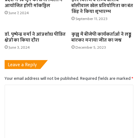
आयोजित होगी मॉकड्रिल
बॉलीवाल खेल प्रतियोगिता का बंत
सिंह ने किया शुभारम्भ
June 7, 2024
September 11, 2023
डॉ. पुष्पेन्द्र वर्मा ने आंत्रशोध पीड़ित
कुल्लू में बीजेपी कार्यकर्ताओं ने लड्डू
क्षेत्रों का किया दौरा
बांटकर मनाया जीत का जश्न
June 3, 2024
December 5, 2023
Leave a Reply
Your email address will not be published.
Required fields are marked
*
C
o
m
m
e
n