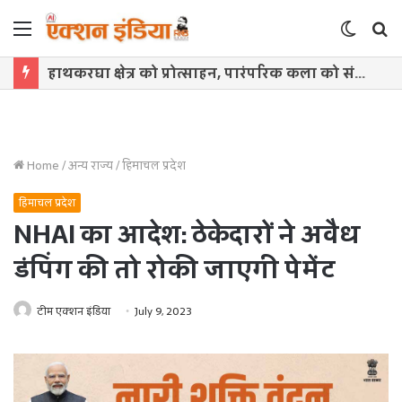
Menu
Switch
S
skin
f
हाथकरघा क्षेत्र को प्रोत्साहन, पारंपरिक कला को संरक्षित करने तथा महिलाओं को रोजगार के अवसर उपलब्धर करवाने की दिशा में महत्वपूर्ण पहल : मुख्यमंत्री डॉ. यादव
Home
/
अन्य राज्य
/
हिमाचल प्रदेश
हिमाचल प्रदेश
NHAI का आदेश: ठेकेदारों ने अवैध
डंपिंग की तो रोकी जाएगी पेमेंट
टीम एक्शन इंडिया
July 9, 2023