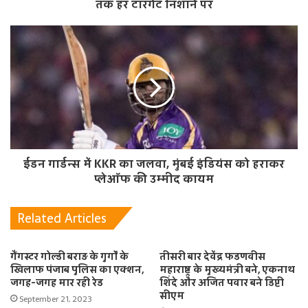
तक हर टारगेट निशाने पर
ईडन गार्डन्स में KKR का जलवा, मुंबई इंडियंस को हराकर
प्लेऑफ की उम्मीद कायम
Related Articles
गैंगस्टर गोल्डी बराड़ के गुर्गों के
तीसरी बार देवेंद्र फडणवीस
खिलाफ पंजाब पुलिस का एक्शन,
महाराष्ट्र के मुख्यमंत्री बने, एकनाथ
जगह-जगह मार रही रेड
शिंदे और अजित पवार बने डिप्टी
सीएम
September 21, 2023