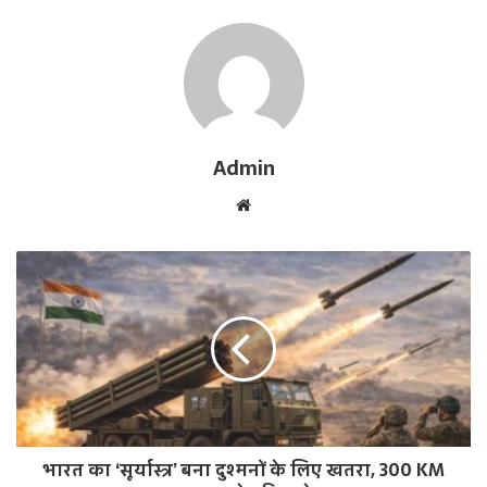
Admin
W
e
b
s
i
t
e
भारत का ‘सूर्यास्त्र’ बना दुश्मनों के लिए खतरा, 300 KM