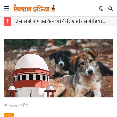
Menu
Switch
S
skin
f
13 साल से कम उम्र के बच्चों के लिए सोशल मीडिया बैन! संसद में बिल लाने की तैयारी
Home
/
राष्ट्रीय
राष्ट्रीय