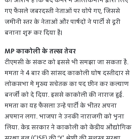
का आरोप है कि बंद कमरे में आलाकमान द्वारा लिए
गए फैसले जबरदस्ती नेताओं पर थोपे गए, जिससे
जमीनी स्तर के नेताओं और पार्षदों ने पार्टी से दूरी
बनाना शुरू कर दिया है।
MP काकोली के तल्ख तेवर
टीएमसी के संकट को इससे भी समझा जा सकता है.
ममता ने 4 बार की सांसद काकोली घोष दस्तीदार से
लोकसभा में मुख्य सचेतक का पद छीन कर कल्याण
बनर्जी को दे दिया. इससे काकोली की नाराज हुईं.
ममता का यह फैसला उन्हें पार्टी के भीतर अपना
अपमान लगा. भाजपा ने उनकी नाराजगी को भुना
लिया. केंद्र सरकार ने काकोली को केंद्रीय औद्योगिक
सुरक्षा बल (CISF) की ‘Y’ श्रेणी की सशस्त्र सुरक्षा