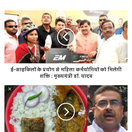
e
b
s
i
t
e
ई-साइकिलों के प्रयोग से महिला कर्मयोगियों को मिलेगी
शक्ति : मुख्यमंत्री डॉ. यादव