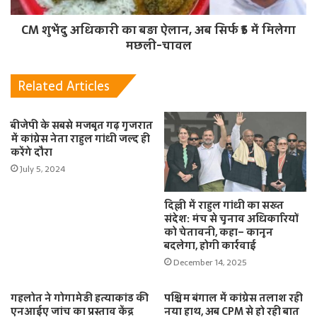
CM शुभेंदु अधिकारी का बड़ा ऐलान, अब सिर्फ ₹5 में मिलेगा
मछली-चावल
Related Articles
बीजेपी के सबसे मजबूत गढ़ गुजरात
में कांग्रेस नेता राहुल गांधी जल्द ही
करेंगे दौरा
July 5, 2024
दिल्ली में राहुल गांधी का सख्त
संदेश: मंच से चुनाव अधिकारियों
को चेतावनी, कहा– कानून
बदलेगा, होगी कार्रवाई
December 14, 2025
गहलोत ने गोगामेड़ी हत्याकांड की
पश्चिम बंगाल में कांग्रेस तलाश रही
एनआईए जांच का प्रस्ताव केंद्र
नया हाथ, अब CPM से हो रही बात