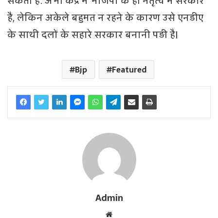
सकती है. अभी केंद्र में भाजपा के ही नेतृत्व में सरकार
है, लेकिन अकेले बहुमत न रहने के कारण उसे एनडीए
के साथी दलों के सहारे सरकार बनानी पड़ी है।
Bjp
Featured
Admin
W