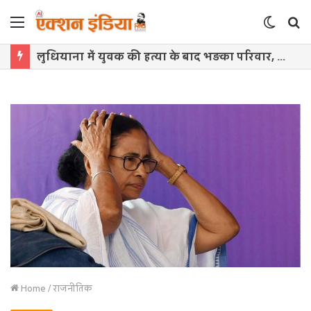
Menu
Switch
S
skin
f
लुधियाना में युवक की हत्या के बाद भड़का परिवार, हाईवे जाम कर शुरू किया धरना
Home
/
राजनीतिक