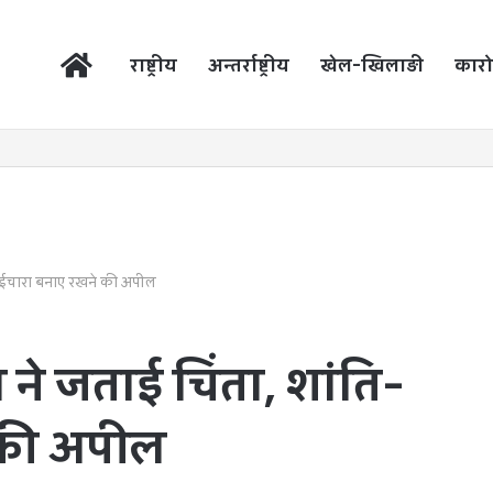
होम
राष्ट्रीय
अन्तर्राष्ट्रीय
खेल-खिलाड़ी
कारो
ि-भाईचारा बनाए रखने की अपील
डा ने जताई चिंता, शांति-
 की अपील