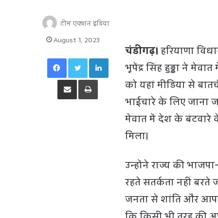
टीम एक्शन इंडिया
August 1, 2023
चंडीगढ़।
हरियाणा विधानसभ
Facebook
Twitter
LinkedIn
भूपेंद्र सिंह हुड्डा ने मेव
Share via Email
Print
को यहां मीडिया से बातची
भाईचारे के लिए जाना जा
मेवात में देश के बंटवा
मिला।
उन्हाेंने राज्य की भ
रहते सतर्कता नहीं बरते 
जनता से शांति और आप
कि किसी भी तरह की अफव