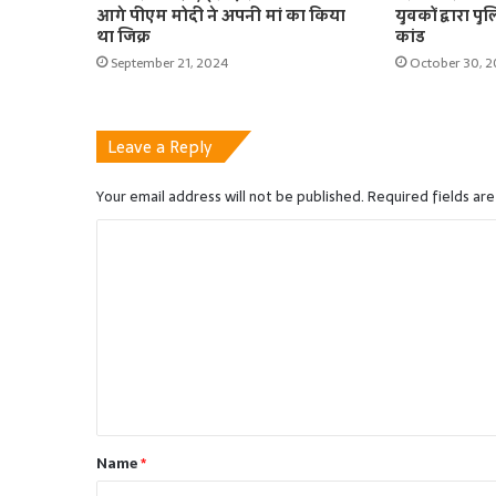
आगे पीएम मोदी ने अपनी मां का किया
युवकों द्वारा प
था जिक्र
कांड
September 21, 2024
October 30, 
Leave a Reply
Your email address will not be published.
Required fields ar
C
o
m
m
e
n
t
Name
*
*