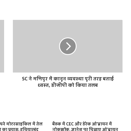
SC ने मणिपुर में कानून व्यवस्था पूरी तरह बताई
ध्वस्त, डीजीपी को किया तलब
े अपने मोटरसाइकिल में तेल
बैठक में CEC और डेरेक ओ’ब्रायन में
का प्रयास, हथियारबंद
नोकझोंक, ज्ञानेश पर चिल्लाए ओ’ब्रायन