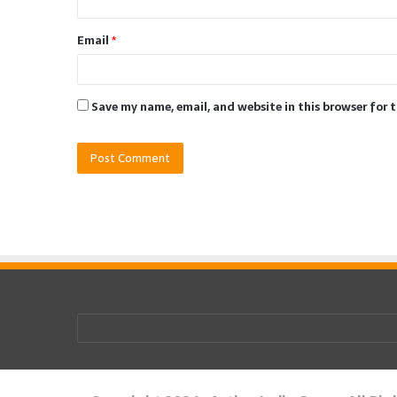
Email
*
Save my name, email, and website in this browser for 